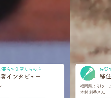
佐賀で暮らす先輩たちの声
移住者インタビュー
福岡県よりIターン
本村 利香さん
記事を読む
一覧を見る