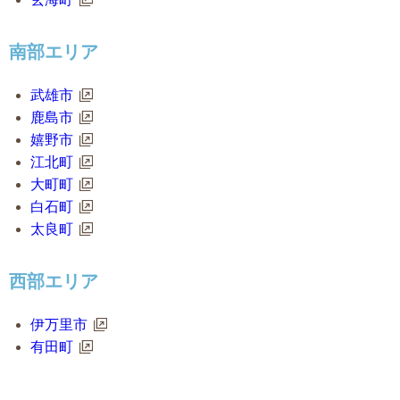
南部エリア
武雄市
鹿島市
嬉野市
江北町
大町町
白石町
太良町
西部エリア
伊万里市
有田町