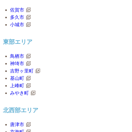
佐賀市
多久市
小城市
東部エリア
鳥栖市
神埼市
吉野ヶ里町
基山町
上峰町
みやき町
北西部エリア
唐津市
玄海町