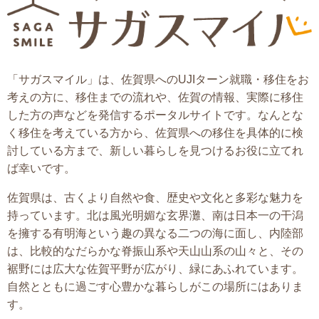
「サガスマイル」は、佐賀県へのUJIターン就職・移住をお
考えの方に、移住までの流れや、佐賀の情報、実際に移住
した方の声などを発信するポータルサイトです。なんとな
く移住を考えている方から、佐賀県への移住を具体的に検
討している方まで、新しい暮らしを見つけるお役に立てれ
ば幸いです。
佐賀県は、古くより自然や食、歴史や文化と多彩な魅力を
持っています。北は風光明媚な玄界灘、南は日本一の干潟
を擁する有明海という趣の異なる二つの海に面し、内陸部
は、比較的なだらかな脊振山系や天山山系の山々と、その
裾野には広大な佐賀平野が広がり、緑にあふれています。
自然とともに過ごす心豊かな暮らしがこの場所にはありま
す。