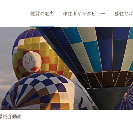
佐賀の魅力
移住者インタビュー
移住サ
県紹介動画