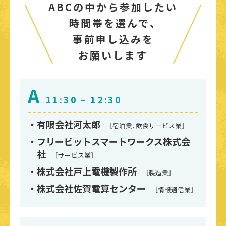
ABCの中から参加したい
時間帯を選んで、
事前申し込みを
お願いします
A
11:30 – 12:30
有限会社河太郎
［宿泊業、飲食サービス業］
フリービットスマートワークス株式会
社
［サービス業］
株式会社戸上電機製作所
［製造業］
株式会社佐賀電算センター
［情報通信業］