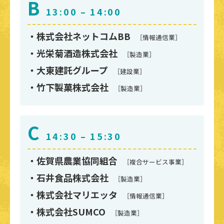
B
13:00 – 14:00
株式会社ネットコムBB
［情報通信業］
光栄菊酒造株式会社
［製造業］
大東建託グループ
［建設業］
竹下製菓株式会社
［製造業］
C
14:30 – 15:30
佐賀県農業協同組合
［複合サービス事業］
石井食品株式会社
［製造業］
株式会社マリエッタ
［情報通信業］
株式会社SUMCO
［製造業］