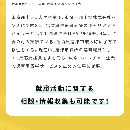
厳木市民センター産業・教育課 地域づくり担当
東京都出身。大学卒業後、東証一部上場株式会社パ
ソナにて約8年。営業職や転職支援のキャリアアド
バイザーとして社長賞や全社MVPを獲得。4年前に
妻の母の実家である、佐賀県唐津市厳木町に子育て
移住をする。現在は、唐津市役所の臨時職員とし
て、集落支援員をする傍ら、東京のベンチャー企業
で保育園留学サービスを広める仕事に従事。
就職活動に関する
相談・情報収集も可能です！